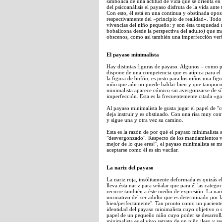
simbólica de una actitud de vida que se orienta en 
del psicoanálisis el payaso disfruta de la vida ante
Con esto, él está en una continua y obstinada opos
respectivamente del »principio de realidad«. Tod
vivencias del niño pequeño: y son ésta tosquedad
bobalicona desde la perspectiva del adulto) que ma
obscenos, como así también una imperfección verb
El payaso minimalista
Hay distintas figuras de payaso. Algunos – como po
dispone de una competencia que es atípica para el
la figura de bufón, es justo para los niños una fig
niño que aún no puede hablar bien y que tampoco 
minimalista aparece cómico sin avergonzarse de sí
imperfección. Esta es la frecuentemente citada »ga
Al payaso minimalista le gusta jugar el papel de "
deja instruir y es obstinado. Con una risa muy con
y sigue una y otra vez su camino.
Esta es la razón de por qué el payaso minimalista 
"desvergonzado". Respecto de los mandamientos v
mejor de lo que eres!", el payaso minimalista se 
aceptarse como él es sin vacilar.
La nariz del payaso
La nariz roja, insólitamente deformada es quizás 
lleva ésta nariz para señalar que para él las cate
recurre también a éste medio de expresión. La nari
normativo del ser adulto que es determinado por l
bien/perfectamente". Tan pronto como un paciente s
identidad del payaso minimalista cuyo objetivo o 
papel de un pequeño niño cuyo poder se desarrolla
minimalista es el vivo retrato de un niño ileso y 